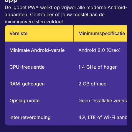
De Igobet PWA werkt op vrijwel alle moderne Android-
apparaten. Controleer of jouw toestel aan de
minimumvereisten voldoet.
Vereiste
Minimumspecificatie
Minimale Android-versie
Android 8.0 (Oreo)
CPU-frequentie
1,4 GHz of hoger
RAM-geheugen
2 GB of meer
Opslagruimte
Geen installatie vereist
Internetverbinding
4G, LTE of Wi-Fi aanbe