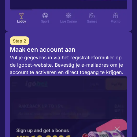
Stap 2
Maak een account aan
Vul je gegevens in via het registratieformulier op
de Igobet-website. Bevestig je e-mailadres om je
account te activeren en direct toegang te krijgen.