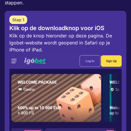
stappen.
Stap 1
Klik op de downloadknop voor iOS
Klik op de knop hieronder op deze pagina. De
Igobet-website wordt geopend in Safari op je
iPhone of iPad.