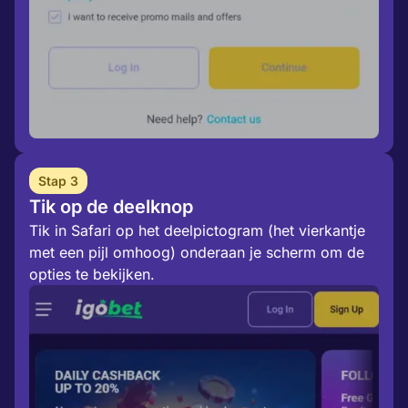
Stap 3
Tik op de deelknop
Tik in Safari op het deelpictogram (het vierkantje
met een pijl omhoog) onderaan je scherm om de
opties te bekijken.