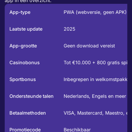
app in één overzicht.
App-type
PWA (webversie, geen APK)
Laatste update
2025
App-grootte
Geen download vereist
Casinobonus
Tot €10.000 + 800 gratis spin
Sportbonus
Inbegrepen in welkomstpakket
Ondersteunde talen
Nederlands, Engels en meer
Betaalmethoden
VISA, Mastercard, Maestro, e-
Promotiecode
Beschikbaar