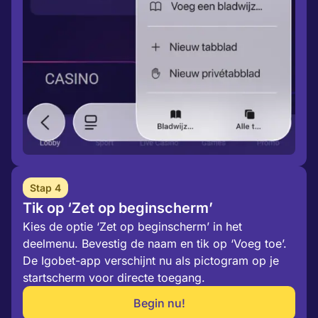
Stap 4
Tik op ‘Zet op beginscherm’
Kies de optie ‘Zet op beginscherm’ in het
deelmenu. Bevestig de naam en tik op ‘Voeg toe’.
De Igobet-app verschijnt nu als pictogram op je
startscherm voor directe toegang.
Begin nu!