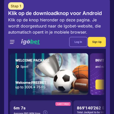
Stap 1
Klik op de downloadknop voor Android
Klik op de knop hieronder op deze pagina. Je
wordt doorgestuurd naar de Igobet-website, die
automatisch opent in je mobiele browser.