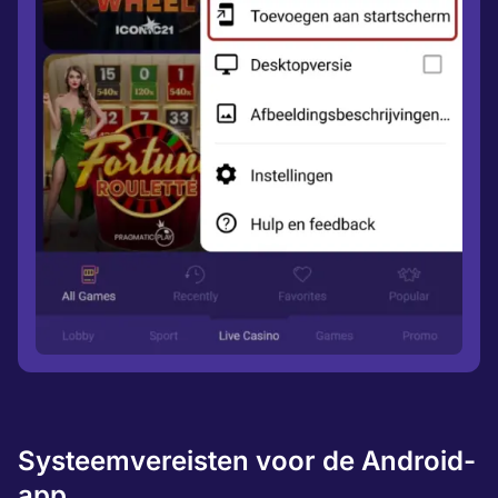
Systeemvereisten voor de Android-
app