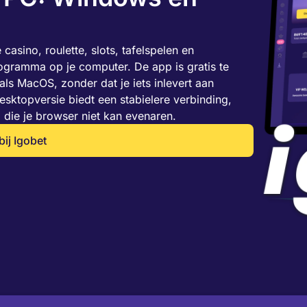
casino, roulette, slots, tafelspelen en
programma op je computer. De app is gratis te
 MacOS, zonder dat je iets inlevert aan
esktopversie biedt een stabielere verbinding,
g die je browser niet kan evenaren.
bij Igobet