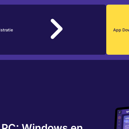
stratie
App Do
 PC: Windows en