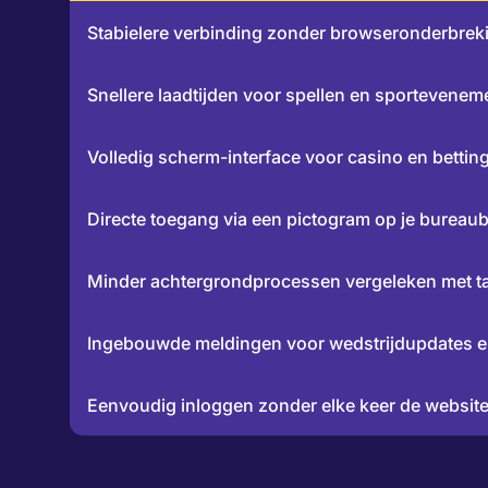
Stabielere verbinding zonder browseronderbrek
Snellere laadtijden voor spellen en sportevenem
Volledig scherm-interface voor casino en bettin
Directe toegang via een pictogram op je bureau
Minder achtergrondprocessen vergeleken met t
Ingebouwde meldingen voor wedstrijdupdates e
Eenvoudig inloggen zonder elke keer de websit