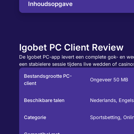
Inhoudsopgave
Igobet PC Client Review
De Igobet PC-app levert een complete gok- en wedd
een stabielere sessie tijdens live wedden of casino
Bestandsgrootte PC-
Ongeveer 50 MB
client
Beschikbare talen
Nederlands, Engels,
Categorie
Sportsbetting, Onli