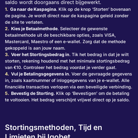
saldo wordt doorgaans direct bijgewerkt.
Ga naar de Kaspagina
. Klik op de knop ‘Storten’ bovenaan
de pagina. Je wordt direct naar de kaspagina geleid zonder
de site te verlaten.
Kies je Betaalmethode
. Selecteer de gewenste
betaalmethode uit de beschikbare opties, zoals VISA,
Mastercard, Maestro of een e-wallet. Zorg dat de methode
gekoppeld is aan jouw naam.
Voer het Stortingsbedrag in
. Tik het bedrag in dat je wilt
storten, rekening houdend met het minimale stortingsbedrag
van €10. Controleer het bedrag voordat je verder gaat.
Vul je Betalingsgegevens in
. Voer de gevraagde gegevens
in, zoals kaartnummer of inloggegevens van je e-wallet. Alle
financiële transacties verlopen via een beveiligde verbinding.
Bevestig de Storting
. Klik op ‘Bevestigen’ om de betaling
te voltooien. Het bedrag verschijnt vrijwel direct op je saldo.
Stortingsmethoden, Tijd en
Limieten bij Igobet