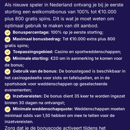
Als nieuwe speler in Nederland ontvang je bij je eerste
storting een welkomstbonus van 100% tot €10.000
plus 800 gratis spins. Dit is wat je moet weten om
optimaal gebruik te maken van dit aanbod.
Bonuspercentage:
100% op je eerste storting;
Maximaal bonusbedrag:
Tot €10.000 extra plus 800
gratis spins;
Toepassingsgebied:
Casino en sportweddenschappen;
Minimale storting:
€20 om in aanmerking te komen voor
de bonus;
Gebruik van de bonus:
De bonustegoed is beschikbaar in
het casinogedeelte voor slots en tafelspellen, en in de
sportsbook voor weddenschappen op geselecteerde
evenementen;
Inzetvereisten:
De bonus dient 35 keer te worden ingezet
binnen 30 dagen na ontvangst;
Minimale weddenschapquote:
Weddenschappen moeten
minimaal odds van 1,50 hebben om mee te tellen voor de
inzetvereisten.
Zorg dat je de bonuscode activeert tijdens het