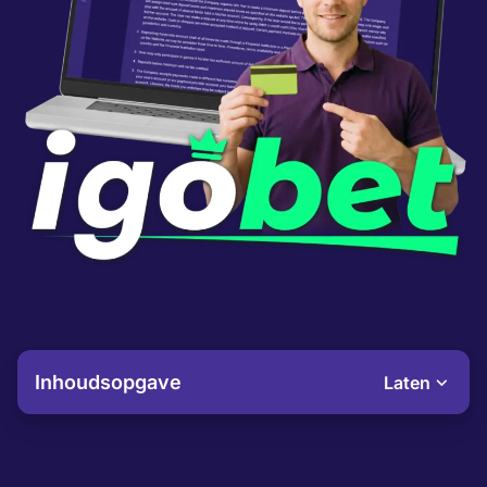
Inhoudsopgave
Laten