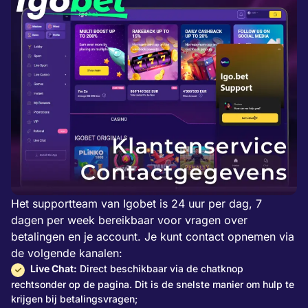
Het supportteam van Igobet is 24 uur per dag, 7
dagen per week bereikbaar voor vragen over
betalingen en je account. Je kunt contact opnemen via
de volgende kanalen:
Live Chat:
Direct beschikbaar via de chatknop
rechtsonder op de pagina. Dit is de snelste manier om hulp te
krijgen bij betalingsvragen;