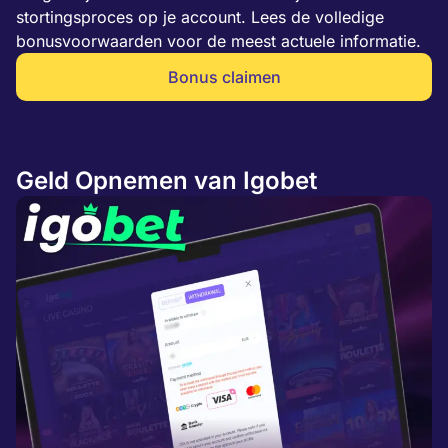
stortingsproces op je account. Lees de volledige
bonusvoorwaarden voor de meest actuele informatie.
Bonus claimen
Geld Opnemen van Igobet