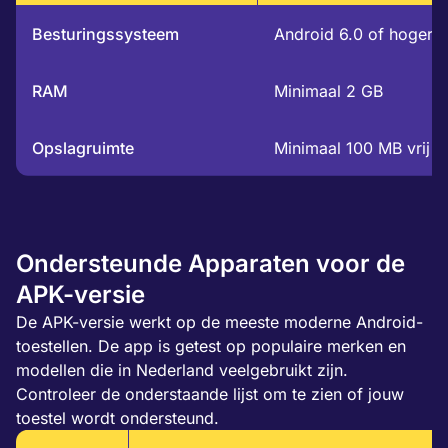
Besturingssysteem
Android 6.0 of hoger
RAM
Minimaal 2 GB
Opslagruimte
Minimaal 100 MB vrij
Ondersteunde Apparaten voor de
APK-versie
De APK-versie werkt op de meeste moderne Android-
toestellen. De app is getest op populaire merken en
modellen die in Nederland veelgebruikt zijn.
Controleer de onderstaande lijst om te zien of jouw
toestel wordt ondersteund.