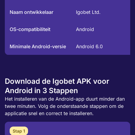
Naam ontwikkelaar
Igobet Ltd.
OS-compatibiliteit
Android
Minimale Android-versie
Android 6.0
Download de Igobet APK voor
Android in 3 Stappen
Het installeren van de Android-app duurt minder dan
twee minuten. Volg de onderstaande stappen om de
applicatie snel en correct te installeren.
Stap 1