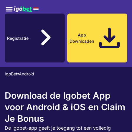
App
Registratie
Downloaden
IgoBet
Android
Download de Igobet App
voor Android & iOS en Claim
Je Bonus
De Igobet-app geeft je toegang tot een volledig