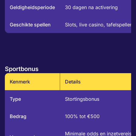
Geldigheidsperiode
30 dagen na activering
Geschikte spellen
Slots, live casino, tafelspellen
Sportbonus
Kenmerk
Details
Type
Stortingsbonus
Bedrag
100% tot €500
Minimale odds en inzetvereist