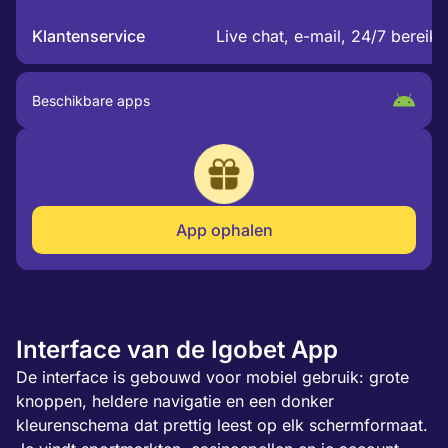
Klantenservice
Live chat, e-mail, 24/7 bereik
Beschikbare apps
App ophalen
Interface van de Igobet App
De interface is gebouwd voor mobiel gebruik: grote
knoppen, heldere navigatie en een donker
kleurenschema dat prettig leest op elk schermformaat.