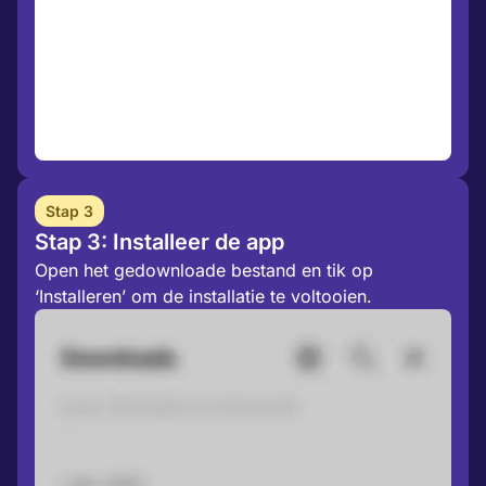
Stap 3
Stap 3: Installeer de app
Open het gedownloade bestand en tik op
‘Installeren’ om de installatie te voltooien.