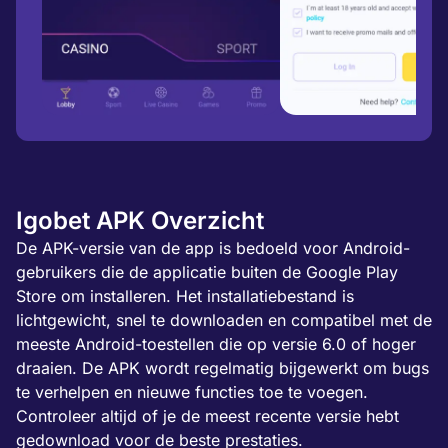
Igobet APK Overzicht
De APK-versie van de app is bedoeld voor Android-
gebruikers die de applicatie buiten de Google Play
Store om installeren. Het installatiebestand is
lichtgewicht, snel te downloaden en compatibel met de
meeste Android-toestellen die op versie 6.0 of hoger
draaien. De APK wordt regelmatig bijgewerkt om bugs
te verhelpen en nieuwe functies toe te voegen.
Controleer altijd of je de meest recente versie hebt
gedownload voor de beste prestaties.