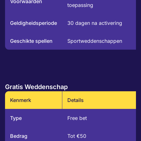
Voorwaarden
toepassing
Geldigheidsperiode
30 dagen na activering
Geschikte spellen
Sportweddenschappen
Gratis Weddenschap
Kenmerk
Details
Type
Free bet
Bedrag
Tot €50